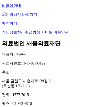
비급여안내
예약하기
개인정보처리취급방침
사이트 이용약관
의료법인 새움의료재단
대표자 : 박준식
사업자번호 : 646-82-00122
주소 :
서울 금천구 시흥대로139길 8
(독산동 150-7~8)
전화 : 1577-7015
팩스 : 02-862-6018