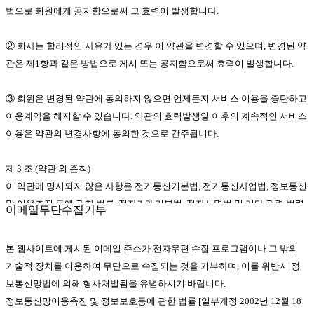
법으로 회원에게 공지함으로써 그 효력이 발생합니다.
② 회사는 합리적인 사유가 있는 경우 이 약관을 변경할 수 있으며, 변경된 약
관은 제1항과 같은 방법으로 게시 또는 공지함으로써 효력이 발생합니다.
③ 회원은 변경된 약관에 동의하지 않으면 언제든지 서비스 이용을 중단하고
이용계약을 해지할 수 있습니다. 약관의 효력발생일 이후의 계속적인 서비스
이용은 약관의 변경사항에 동의한 것으로 간주됩니다.
제 3 조 (약관 외 준칙)
이 약관에 명시되지 않은 사항은 전기통신기본법, 전기통신사업법, 정보통신
망 이용촉진 등에 관한 법률, 전자거래기본법, 전자서명법 및 기타 관련 법령
이메일무단수집거부
의 규정에 따릅니다.
본 웹사이트에 게시된 이메일 주소가 전자우편 수집 프로그램이나 그 밖의
제 4 조 (용어의 정의)
기술적 장치를 이용하여 무단으로 수집되는 것을 거부하며, 이를 위반시 정
① 이 약관에서 사용하는 용어의 정의는 다음과 같습니다.
보통신망법에 의해 형사처벌됨을 유념하시기 바랍니다.
정보통신망이용촉진 및 정보보호등에 관한 법률 [일부개정 2002년 12월 18
1.회원 : 회사와 서비스 이용에 관한 계약을 체결하고 이용자 아이디를 부여