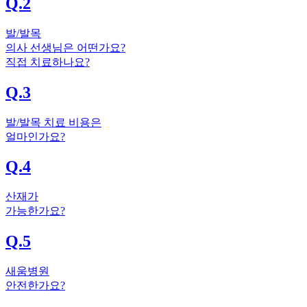
Q.2
발/발목
의사 선생님은 어떤가요?
직접 치료하나요?
Q.3
발/발목 치료 비용은
얼마인가요?
Q.4
산재가
가능한가요?
Q.5
새움병원
안전한가요?