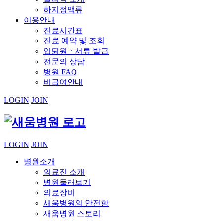
하지정맥류
이용안내
진료시간표
진료 예약 및 조회
입퇴원ㆍ서류 발급
전문의 상담
병원 FAQ
비급여안내
LOGIN
JOIN
LOGIN
JOIN
병원소개
의료진 소개
병원둘러보기
의료장비
새움병원의 안전함
새움병원 스토리