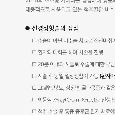
2mm의 초소형 카테터를 삽입하여 통증의
대중적으로 사용되고 있는 척추질환 비
신경성형술의 장점
□ 수술이 아닌 비수술 치료로 전신마취
□ 환자와 대화를 하며 시술을 진행
□ 20분 이내의 시술로 수술에 대한 부담
(환자마
□ 시술 후 당일 일상생활이 가능
□ 고혈압, 당뇨, 심장병, 골다공증과 
□ 이동식 X-ray(C-arm X-ray)로
□ 척추 수술 후 통증 증후군 환자 치료