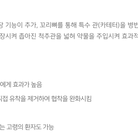
기능이 추가, 꼬리뼈를 통해 특수 관(카테터)을 병
확장시켜 좁아진 척추관을 넓혀 약물을 주입시켜 효과
자에게 효과가 높음
직접 유착을 제거하여 협착을 완화시킴
있는 고령의 환자도 가능