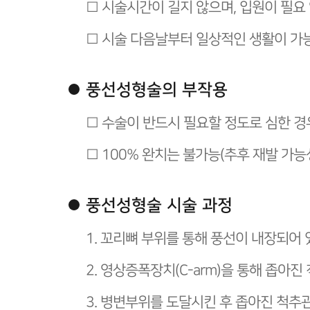
□ 시술시간이 길지 않으며, 입원이 필요
□ 시술 다음날부터 일상적인 생활이 가
풍선성형술의 부작용
□ 수술이 반드시 필요할 정도로 심한 
□ 100% 완치는 불가능(추후 재발 가능
풍선성형술 시술 과정
1. 꼬리뼈 부위를 통해 풍선이 내장되어
2. 영상증폭장치(C-arm)을 통해 좁아
3. 병변부위를 도달시킨 후 좁아진 척추