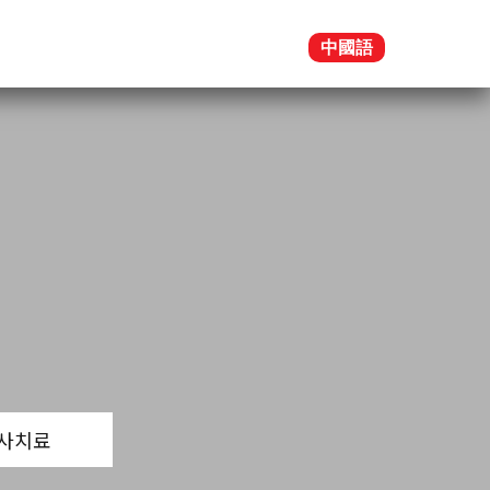
中國語
사치료