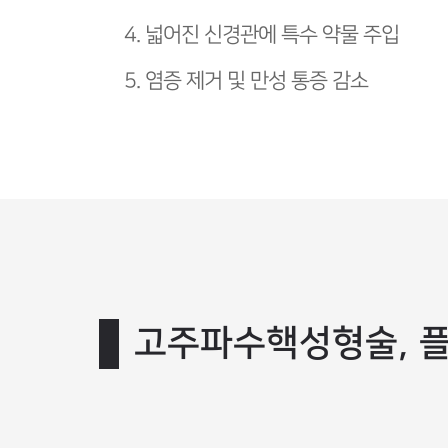
4. 넓어진 신경관에 특수 약물 주입
5. 염증 제거 및 만성 통증 감소
고주파수핵성형술, 