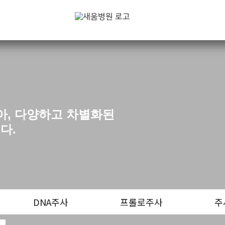
아, 다양하고 차별화된
다.
료
DNA주사
프롤로주사
주