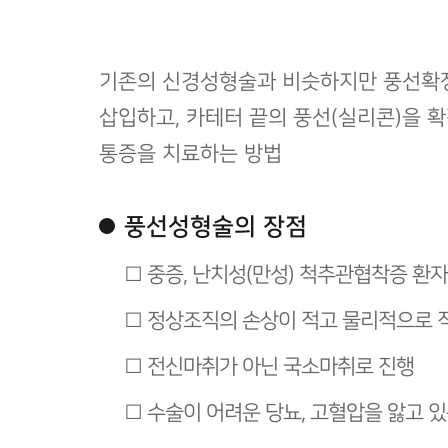
기존의 신경성형술과 비슷하지만 풍선확장 
삽입하고, 카테터 끝의 풍선(실리콘)을 
통증을 치료하는 방법
풍선성형술의 장점
□ 중증, 난치성(만성) 척추관협착증 환
□ 정상조직의 손상이 적고 물리적으로 
□ 전신마취가 아닌 국소마취로 진행
□ 수술이 어려운 당뇨, 고혈압을 앓고 