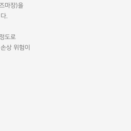
즈마장)을
다.
 정도로
 손상 위험이