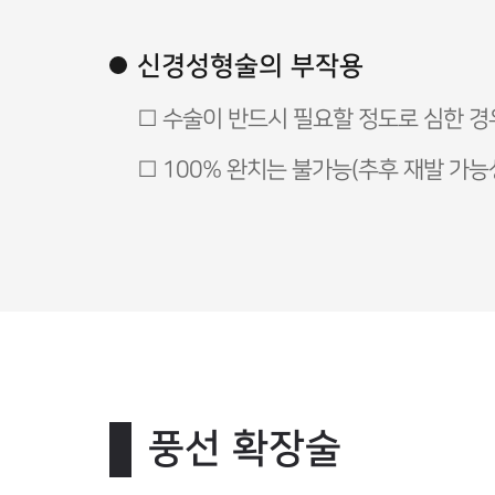
신경성형술의 부작용
□ 수술이 반드시 필요할 정도로 심한 
□ 100% 완치는 불가능(추후 재발 가능
풍선 확장술