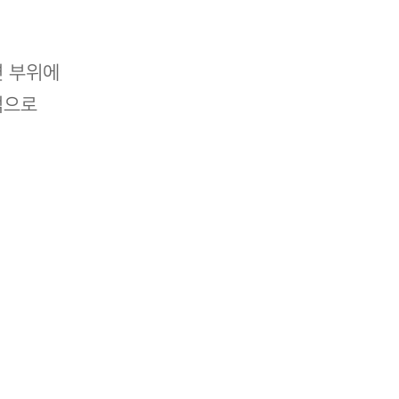
변 부위에
적으로