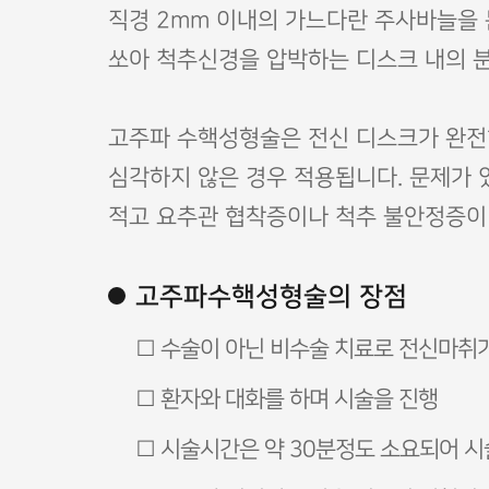
직경 2mm 이내의 가느다란 주사바늘을
쏘아 척추신경을 압박하는 디스크 내의 분
고주파 수핵성형술은 전신 디스크가 완전
심각하지 않은 경우 적용됩니다. 문제가 
적고 요추관 협착증이나 척추 불안정증이
고주파수핵성형술의 장점
□ 수술이 아닌 비수술 치료로 전신마취
□ 환자와 대화를 하며 시술을 진행
□ 시술시간은 약 30분정도 소요되어 시