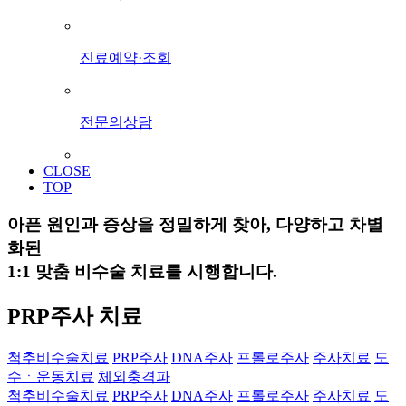
진료예약·조회
전문의상담
CLOSE
TOP
아픈 원인과 증상을 정밀하게 찾아, 다양하고 차별
화된
1:1 맞춤 비수술 치료를 시행합니다.
PRP주사 치료
척추비수술치료
PRP주사
DNA주사
프롤로주사
주사치료
도
수ㆍ운동치료
체외충격파
척추비수술치료
PRP주사
DNA주사
프롤로주사
주사치료
도