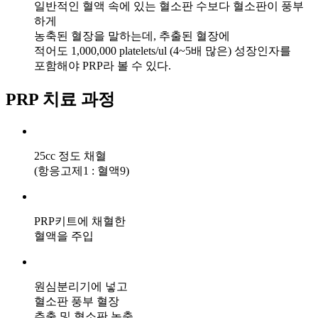
일반적인 혈액 속에 있는 혈소판 수보다 혈소판이 풍부
하게
농축된 혈장을 말하는데, 추출된 혈장에
적어도 1,000,000 platelets/ul (4~5배 많은) 성장인자를
포함해야 PRP라 볼 수 있다.
PRP 치료 과정
25cc 정도 채혈
(항응고제1 : 혈액9)
PRP키트에 채혈한
혈액을 주입
원심분리기에 넣고
혈소판 풍부 혈장
추출 및 혈소판 농축