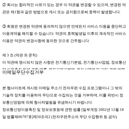
② 회사는 합리적인 사유가 있는 경우 이 약관을 변경할 수 있으며, 변경된 약
관은 제1항과 같은 방법으로 게시 또는 공지함으로써 효력이 발생합니다.
③ 회원은 변경된 약관에 동의하지 않으면 언제든지 서비스 이용을 중단하고
이용계약을 해지할 수 있습니다. 약관의 효력발생일 이후의 계속적인 서비스
이용은 약관의 변경사항에 동의한 것으로 간주됩니다.
제 3 조 (약관 외 준칙)
이 약관에 명시되지 않은 사항은 전기통신기본법, 전기통신사업법, 정보통신
망 이용촉진 등에 관한 법률, 전자거래기본법, 전자서명법 및 기타 관련 법령
이메일무단수집거부
의 규정에 따릅니다.
본 웹사이트에 게시된 이메일 주소가 전자우편 수집 프로그램이나 그 밖의
제 4 조 (용어의 정의)
기술적 장치를 이용하여 무단으로 수집되는 것을 거부하며, 이를 위반시 정
① 이 약관에서 사용하는 용어의 정의는 다음과 같습니다.
보통신망법에 의해 형사처벌됨을 유념하시기 바랍니다.
정보통신망이용촉진 및 정보보호등에 관한 법률 [일부개정 2002년 12월 18
1.회원 : 회사와 서비스 이용에 관한 계약을 체결하고 이용자 아이디를 부여
일 법률제06797호]제50조의2 (전자우편주소의 무단 수집행위 등 금지)
받은 자
2.아이디(ID) : 회원 식별과 회원의 서비스 이용을 위하여 회원이 선정하고 회