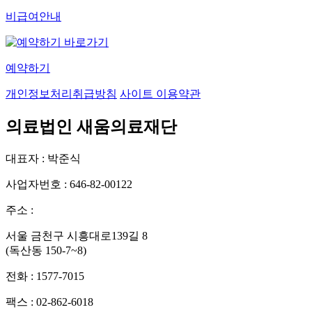
비급여안내
예약하기
개인정보처리취급방침
사이트 이용약관
의료법인 새움의료재단
대표자 : 박준식
사업자번호 : 646-82-00122
주소 :
서울 금천구 시흥대로139길 8
(독산동 150-7~8)
전화 : 1577-7015
팩스 : 02-862-6018