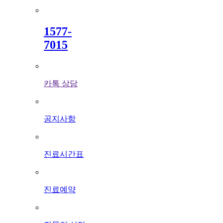
1577
-
7015
카톡 상담
공지사항
진료시간표
진료예약