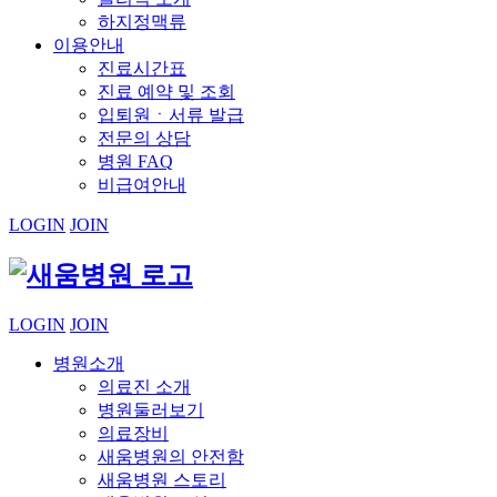
하지정맥류
이용안내
진료시간표
진료 예약 및 조회
입퇴원ㆍ서류 발급
전문의 상담
병원 FAQ
비급여안내
LOGIN
JOIN
LOGIN
JOIN
병원소개
의료진 소개
병원둘러보기
의료장비
새움병원의 안전함
새움병원 스토리