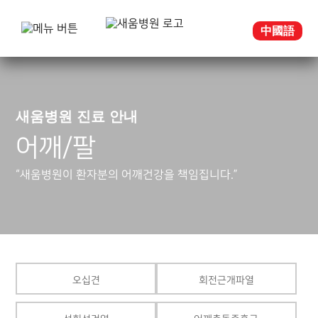
中國語
새움병원 진료 안내
어깨/팔
“새움병원이 환자분의 어깨건강을 책임집니다.”
오십견
회전근개파열