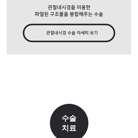
관절내시경을 이용한
파열된 구조물을 봉합해주는 수술
관절내시경 수술 자세히 보기
수술
치료