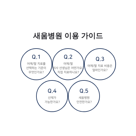
새움병원 이용 가이드
Q.1
Q.2
Q.3
어깨/팔 치료를
어깨/팔
어깨/팔 치료 비용은
선택하는 기준이
의사 선생님은 어떤가요?
얼마인가요?
무엇인가요?
직접 치료하나요?
Q.4
Q.5
산재가
새움병원
가능한가요?
안전한가요?