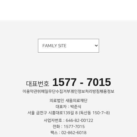
1577 - 7015
대표번호
이용약관
이메일무단수집거부
개인정보처리방침
채용정보
의료법인 새움의료재단
대표자 : 박준식
서울 금천구 시흥대로139길 8 (독산동 150-7~8)
사업자번호 : 646-82-00122
전화 : 1577-7015
팩스 : 02-862-6018