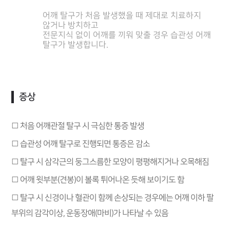
어깨 탈구가 처음 발생했을 때 제대로 치료하지
않거나 방치하고
전문지식 없이 어깨를 끼워 맞출 경우 습관성 어깨
탈구가 발생합니다.
증상
□ 처음 어깨관절 탈구 시 극심한 통증 발생
□ 습관성 어깨 탈구로 진행되면 통증은 감소
□ 탈구 시 삼각근의 둥그스름한 모양이 평평해지거나 오목해짐
□ 어깨 윗부분(견봉)이 볼록 튀어나온 듯해 보이기도 함
□ 탈구 시 신경이나 혈관이 함께 손상되는 경우에는 어깨 이하 팔
부위의 감각이상, 운동장애(마비)가 나타날 수 있음