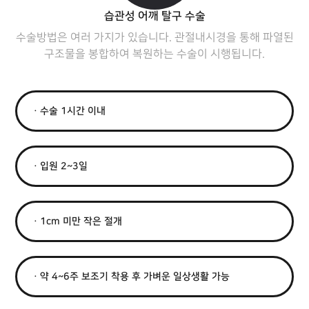
습관성 어깨 탈구 수술
수술방법은 여러 가지가 있습니다.
관절내시경을 통해 파열된
구조물을 봉합하여 복원하는 수술이 시행됩니다.
ㆍ수술 1시간 이내
ㆍ입원 2~3일
ㆍ1cm 미만 작은 절개
ㆍ약 4~6주 보조기 착용 후 가벼운 일상생활 가능