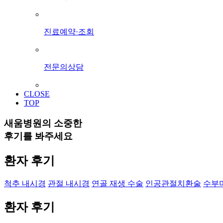
진료예약·조회
전문의상담
CLOSE
TOP
새움병원의 소중한
후기를 봐주세요
환자 후기
척추 내시경
관절 내시경
연골 재생 수술
인공관절치환술
수부
환자 후기