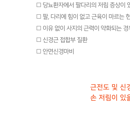
□ 당뇨환자에서 팔다리의 저림 증상이 
□ 팔, 다리에 힘이 없고 근육이 마르는 
□ 이유 없이 사지의 근력이 약화되는 경
□ 신경근 접합부 질환
□ 안면신경마비
근전도 및 신
손 저림이 있