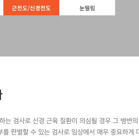
근전도/신경전도
눈떨림
사
하는 검사로 신경 근육 질환이 의심될 경우 그 병변의
부를 판별할 수 있는 검사로 임상에서 매우 중요하게 