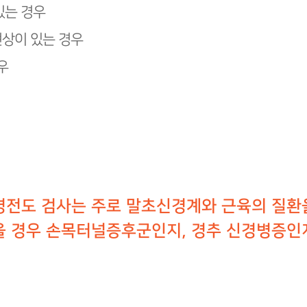
있는 경우
현상이 있는 경우
우
경전도 검사는 주로 말초신경계와 근육의 질환
을 경우 손목터널증후군인지, 경추 신경병증인