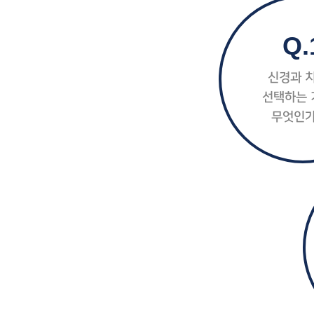
Q.
신경과 
선택하는 
무엇인가