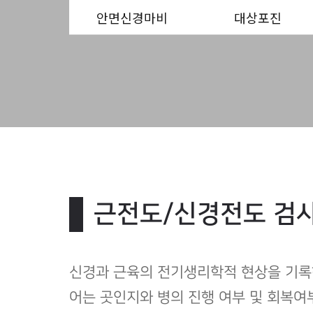
안면신경마비
대상포진
근전도/신경전도 검
신경과 근육의 전기생리학적 현상을 기록
어는 곳인지와 병의 진행 여부 및 회복여